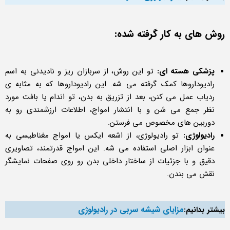
روش های به کار گرفته شده:
پزشکی هسته ای:
تو این روش، از سربازان ریز و نادیدنی به اسم
رادیوداروها کمک گرفته می شه. این رادیوداروها که به مثابه ی
ردیاب عمل می کنن، بعد از تزریق به بدن، تو اندام یا بافت مورد
نظر جمع می شن و با انتشار امواج، اطلاعات ارزشمندی رو به
دوربین های مخصوص می فرستن.
رادیولوژی:
تو رادیولوژی، از اشعه ایکس یا امواج مغناطیسی به
عنوان ابزار اصلی استفاده می شه. این امواج قدرتمند، تصاویری
دقیق و با جزئیات از ساختار داخلی بدن رو روی صفحات نمایشگر
نقش می بندن.
مزایای شیشه سربی در رادیولوژی
بیشتر بدانیم: