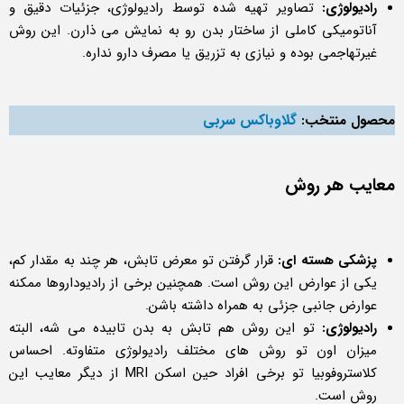
رادیولوژی:
تصاویر تهیه شده توسط رادیولوژی، جزئیات دقیق و
آناتومیکی کاملی از ساختار بدن رو به نمایش می ذارن. این روش
غیرتهاجمی بوده و نیازی به تزریق یا مصرف دارو نداره.
گلاوباکس سربی
محصول منتخب:
معایب هر روش
پزشکی هسته ای:
قرار گرفتن تو معرض تابش، هر چند به مقدار کم،
یکی از عوارض این روش است. همچنین برخی از رادیوداروها ممکنه
عوارض جانبی جزئی به همراه داشته باشن.
رادیولوژی:
تو این روش هم تابش به بدن تابیده می شه، البته
میزان اون تو روش های مختلف رادیولوژی متفاوته. احساس
کلاستروفوبیا تو برخی افراد حین اسکن MRI از دیگر معایب این
روش است.