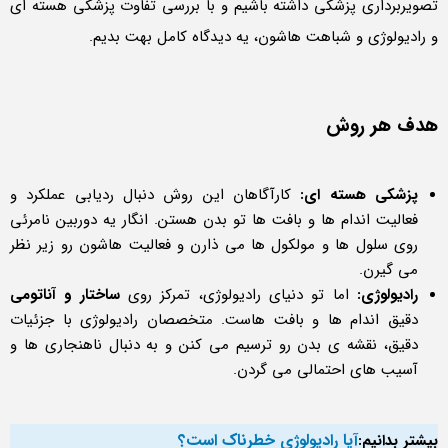
تصویربرداری پزشکی داشته باشیم و با بررسی تفاوت پزشکی هسته ای
و رادیولوژی و شباهت هاشون، یه دیدگاه کامل بهت بدیم.
هدف هر روش
پزشکی هسته ای:
کارآگاهان این روش دنبال ردیابی عملکرد و
فعالیت اندام ها و بافت ها تو بدن هستن. انگار یه دوربین نامرئی
روی سلول ها و مولکول ها می ذارن و فعالیت هاشون رو زیر نظر
می گیرن.
رادیولوژی:
اما تو دنیای رادیولوژی، تمرکز روی
ساختار و آناتومی
دقیق اندام ها و بافت هاست. متخصصان رادیولوژی با جزئیات
دقیق، نقشه ی بدن رو ترسیم می کنن و به دنبال ناهنجاری ها و
آسیب های احتمالی می گردن.
آیا رادیولوژی خطرناک است؟
بیشتر بدانیم: