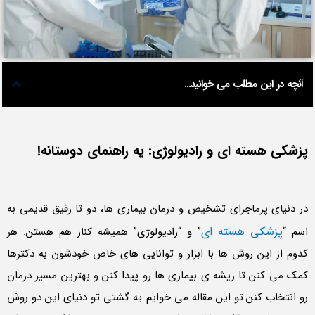
آنچه در این مطلب می خوانید...
پزشکی هسته ای و رادیولوژی: یه راهنمای دوستانه!
در دنیای پرماجرای تشخیص و درمان بیماری ها، دو تا رفیق قدیمی به
پزشکی هسته ای
اسم “
” و “رادیولوژی” همیشه کنار هم هستن. هر
کدوم از این روش ها با ابزار و توانایی های خاص خودشون به دکترها
کمک می کنن تا ریشه ی بیماری ها رو پیدا کنن و بهترین مسیر درمان
رو انتخاب کنن.تو این مقاله می خوایم یه گشتی تو دنیای این دو روش