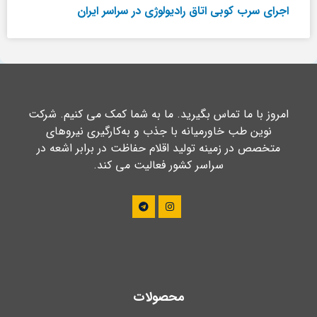
اجرای سرب کوبی اتاق رادیولوژی در سراسر ایران
امروز با ما تماس بگیرید. ما به شما کمک می کنیم. شرکت
نوین طب خاورمیانه با جذب و به‌کارگیری نیروهای
متخصص در زمینه تولید اقلام حفاظت در برابر اشعه در
سراسر کشور فعالیت می کند.
محصولات