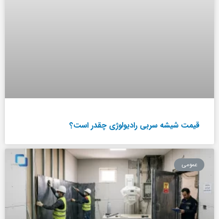
قیمت شیشه سربی رادیولوژی چقدر است؟
عمومی