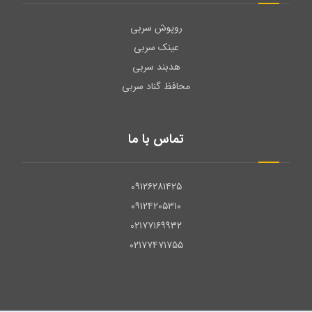
روپوش سربی
عینک سربی
هدبند سربی
محافظ گناد سربی
تماس با ما
۰۹۱۲۶۲۸۱۴۲۵
۰۹۱۲۴۲۰۵۳۱۰
۰۲۱۷۷۱۶۹۹۳۲
۰۲۱۷۷۴۷۱۷۵۵