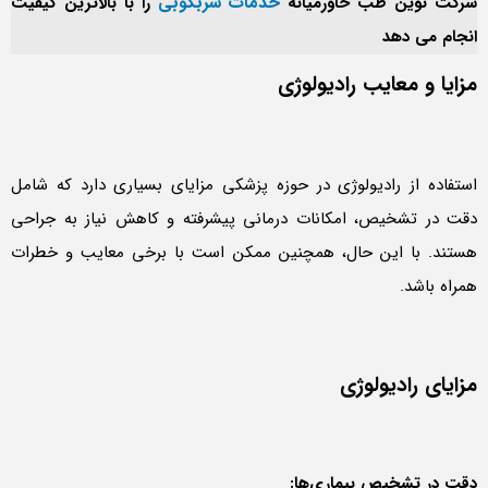
خدمات سربکوبی
شرکت نوین طب خاورمیانه
را با بالاترین کیفیت
انجام می دهد
مزایا و معایب رادیولوژی
استفاده از رادیولوژی در حوزه پزشکی مزایای بسیاری دارد که شامل
دقت در تشخیص، امکانات درمانی پیشرفته و کاهش نیاز به جراحی
هستند. با این حال، همچنین ممکن است با برخی معایب و خطرات
همراه باشد.
مزایای رادیولوژی
دقت در تشخیص بیماری‌ها: