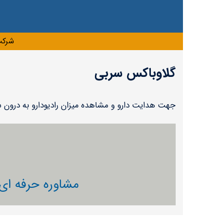
شرکت
گلاوباکس سربی
جهت هدایت دارو و مشاهده میزان رادیودارو به درون 
مشاوره حرفه ای