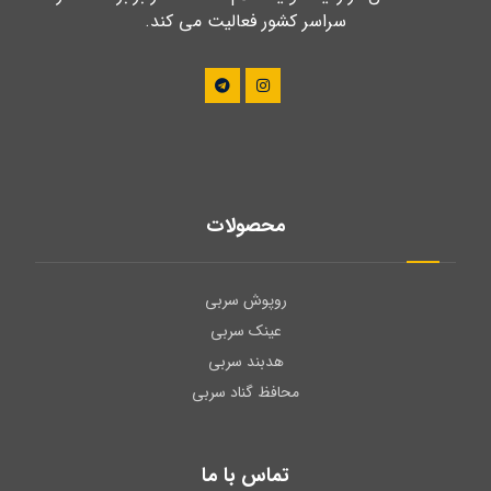
سراسر کشور فعالیت می کند.
محصولات
روپوش سربی
عینک سربی
هدبند سربی
محافظ گناد سربی
تماس با ما