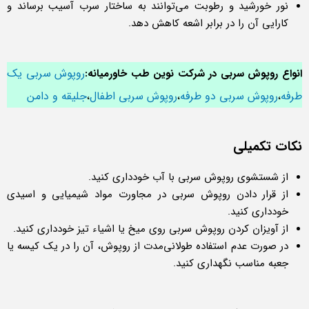
نور خورشید و رطوبت می‌توانند به ساختار سرب آسیب برساند و
کارایی آن را در برابر اشعه کاهش دهد.
روپوش سربی یک
انواع روپوش سربی در شرکت نوین طب خاورمیانه:
طرفه
روپوش سربی دو طرفه
روپوش سربی اطفال
جلیقه و دامن
،
،
،
نکات تکمیلی
از شستشوی روپوش سربی با آب خودداری کنید.
از قرار دادن روپوش سربی در مجاورت مواد شیمیایی و اسیدی
خودداری کنید.
از آویزان کردن روپوش سربی روی میخ یا اشیاء تیز خودداری کنید.
در صورت عدم استفاده طولانی‌مدت از روپوش، آن را در یک کیسه یا
جعبه مناسب نگهداری کنید.