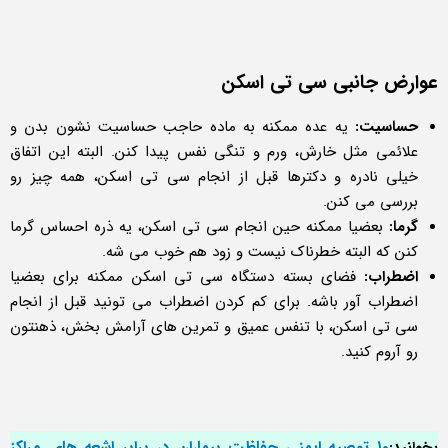
عوارض جانبی سی تی اسکن
حساسیت:
یه عده ممکنه به ماده حاجب حساسیت نشون بدن و
علائمی مثل خارش، ورم و تنگی نفس پیدا کنن. البته این اتفاق
خیلی نادره و دکترها قبل از انجام سی تی اسکن، همه چیز رو
بررسی می کنن.
گرما:
بعضیا ممکنه حین انجام سی تی اسکن، یه ذره احساس گرما
کنن که البته خطرناک نیست و زود هم خوب می شه.
اضطراب:
فضای بسته دستگاه سی تی اسکن ممکنه برای بعضیا
اضطراب آور باشه. برای کم کردن اضطراب می تونید قبل از انجام
سی تی اسکن، با تنفس عمیق و تمرین های آرامش بخش، ذهنتون
رو آروم کنید.
۱۰ توصیه ایمنی حفاظت بیماران در برابر اشعه های مراکز
بخوانید: