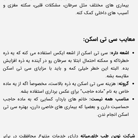
بیماری های مختلف مثل سرطان، مشکلات قلبی، سکته مغزی و
آسیب های داخلی کمک کنه.
معایب سی تی اسکن:
اشعه داره:
سی تی اسکن از اشعه ایکس استفاده می کنه که یه ذره
خطرناکه و ممکنه احتمال ابتلا به سرطان رو در آینده یه ذره افزایش
بده. البته این خطر خیلی کمه و باید با مزایای سی تی اسکن
مقایسه بشه.
گرونه:
هزینه سی تی اسکن یه ذره بالاست، مخصوصاً اگه از یه ماده
خاص به نام “ماده حاجب” برای عکس برداری استفاده بشه.
مناسب همه نیست:
خانم های باردار، کسایی که به ماده حاجب
حساسیت دارن و بعضیا که بیماری های خاصی دارن، بهتره سی تی
اسکن انجام ندن.
شرکت نوین طب خاورمیانه
دارای خدمات متنوع محافظت در برابر