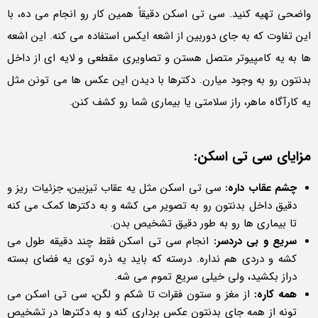
واضحی تهیه کنید. سی تی اسکن دقیقاً همین کار رو انجام می ده، با
این تفاوت که به جای دوربین از اشعه ایکس استفاده می کنه. این اشعه
ها به یه کامپیوتر متصل هستن و تصاویری مقطعی و لایه ای از داخل
بدنتون رو به وجود میارن. دکترها با دیدن این عکس ها می تونن مثل
یه کارآگاه ماهر، راز سلامتی یا بیماری شما رو کشف کنن.
مزایای سی تی اسکن:
چشم عقاب داره:
سی تی اسکن مثل یه عقاب تیزبین، جزئیات ریز و
دقیق داخل بدنتون رو به تصویر می کشه و به دکترها کمک می کنه
تا بیماری ها رو به طور دقیق تشخیص بدن.
سریع و بی دردسر:
انجام سی تی اسکن فقط چند دقیقه طول می
کشه و دردی هم نداره. درسته که باید یه ذره توی یه فضای بسته
دراز بکشید، ولی خیلی سریع تموم می شه.
همه کاره:
از مغز و ستون فقرات تا شکم و لگن، سی تی اسکن می
تونه از همه جای بدنتون عکس برداری کنه و به دکترها در تشخیص