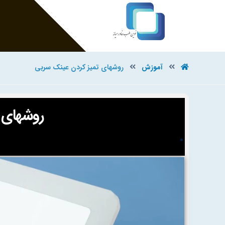
آموزش
روشهای تمیز کردن عینک سربی
روشهای 