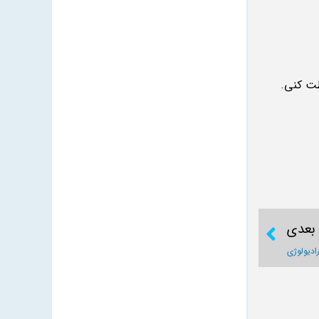
ظت کنی.
 بعدی
ادیولوژی