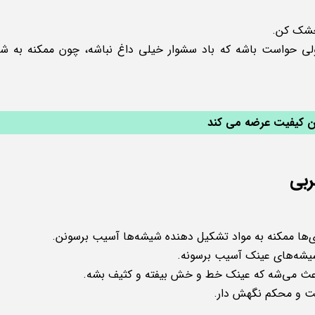
 خشک کن.
 ولی حواست باشه که باد سشوار خیلی داغ نباشه، چون ممکنه به ش
رین کیفیت عرضه می کند
ربی
ری‌ها ممکنه به مواد تشکیل دهنده شیشه‌ها آسیب برسونن.
 شیشه‌های عینک آسیب برسونه.
باعث می‌شه که عینک خط و خش بیفته و کثیف بشه.
فت و محکم نگهش دار.