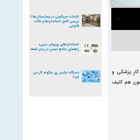
الزامات سربکوبی در بیمارستان‌ها |
بررسی کامل استانداردها و نکات
قانونی
استانداردهای روپوش سربی؛
راهنمای جامع ایمنی در برابر اشعه
ارِ پزشکی و
دستگاه ایکس ری چگونه کار می
کند؟
ون هم کثیف