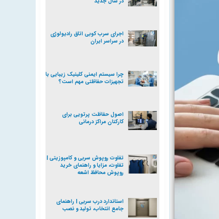
در سال جدید
اجرای سرب کوبی اتاق رادیولوژی
در سراسر ایران
چرا سیستم ایمنی کلینیک‌ زیبایی با
تجهیزات حفاظتی مهم است؟
اصول حفاظت پرتویی برای
کارکنان مراکز درمانی
تفاوت روپوش سربی و کامپوزیتی |
تفاوت، مزایا و راهنمای خرید
روپوش محافظ اشعه
استاندارد درب سربی | راهنمای
جامع انتخاب، تولید و نصب