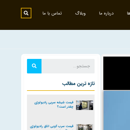
ا
درباره ما
وبلاگ
تماس با ما
تازه ترین مطالب
قیمت شیشه سربی رادیولوژی
چقدر است؟
قیمت سرب کوبی اتاق رادیولوژی