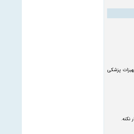
جهیزات پزشکی
 نکنه.