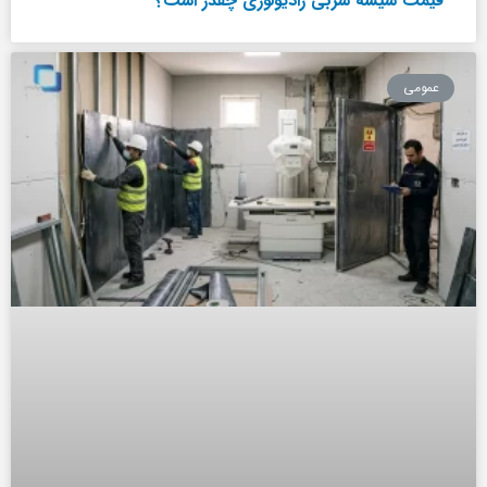
قیمت شیشه سربی رادیولوژی چقدر است؟
عمومی