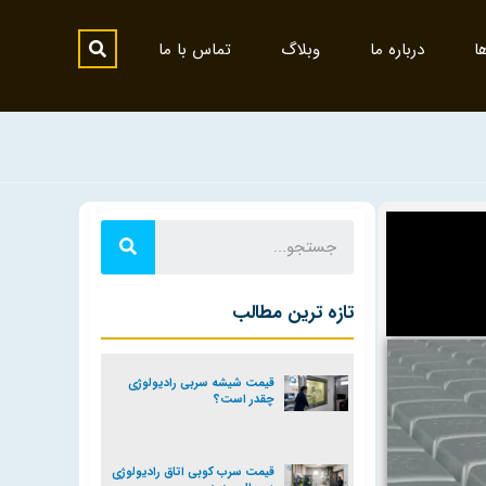
ا
درباره ما
وبلاگ
تماس با ما
تازه ترین مطالب
قیمت شیشه سربی رادیولوژی
چقدر است؟
قیمت سرب کوبی اتاق رادیولوژی