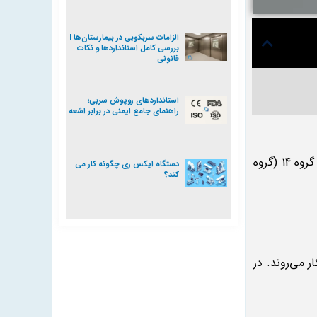
الزامات سربکوبی در بیمارستان‌ها |
بررسی کامل استانداردها و نکات
قانونی
استانداردهای روپوش سربی؛
راهنمای جامع ایمنی در برابر اشعه
یک عنصر شیمیایی است که در جدول تناوبی با نماد “Pb” و عدد اتمی 82 قرار دارد. این عنصر به عنوان یک فلز سنگین در گروه 14 (گروه
دستگاه ایکس ری چگونه کار می
کند؟
 می‌روند. در