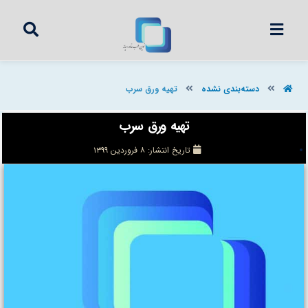
دسته‌بندی نشده
تهیه ورق سرب
تهیه ورق سرب
تاریخ انتشار:
۸ فروردین ۱۳۹۹