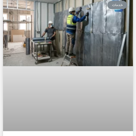
اجرای سرب کوبی اتاق رادیولوژی در سراسر ایران