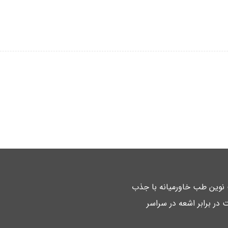
ت نوین طب خاورمیانه با جذب
 در برابر اشعه در سراسر