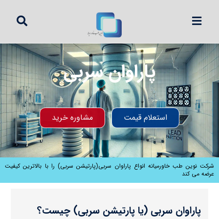
پاراوان سربی
استعلام قیمت
مشاوره خرید
شرکت نوین طب خاورمیانه انواع پاراوان سربی(پارتیشن‌ سربی) را با بالاترین کیفیت
عرضه می کند
پاراوان سربی (یا پارتیشن سربی) چیست؟