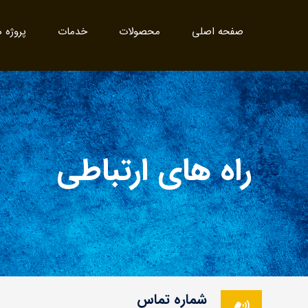
صفحه اصلی
محصولات
خدمات
پروژه ه
راه های ارتباطی
شماره تماس