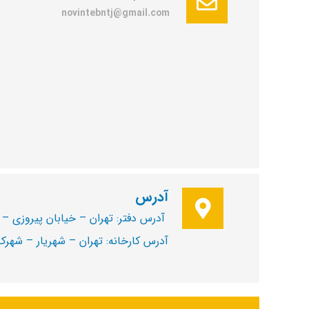
novintebntj@gmail.com
آدرس
آدرس دفتر: تهران – خیابان پیروزی – ابتدای خیابان اول نی
آدرس کارخانه: تهران – شهریار – شهرک