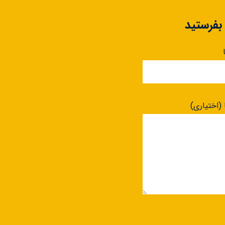
 بفرستید
 (اختیاری)