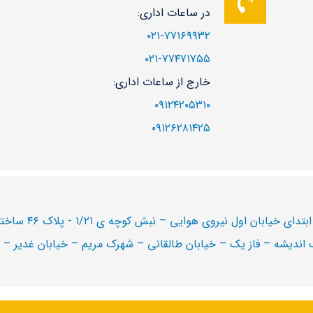
در ساعات اداری:
۰۲۱-۷۷۱۶۹۹۳۲
۰۲۱-۷۷۴۷۱۷۵۵
خارج از ساعات اداری:
۰۹۱۲۴۲۰۵۳۱۰
۰۹۱۲۶۲۸۱۴۲۵
روی هوایی – نبش کوچه ی ۱/۲۱ - پلاک ۴۶ ساختمان پامچال – طبقه ۴ – واحد ۱۳
 اندیشه – فاز یک – خیابان طالقانی – شهرک مریم – خیابان غدیر – پل