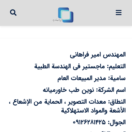
المهندس امير فراهاني
التعليم: ماجستير في الهندسة الطبية
سامية: مدير المبيعات العام
اسم الشركة: نوین طب خاورمیانه
النطاق: معدات التصوير ، الحماية من الإشعاع ،
الأشعة والمواد الاستهلاكية
الجوال: ۰۹۱۲۶۲۸۱۴۲۵