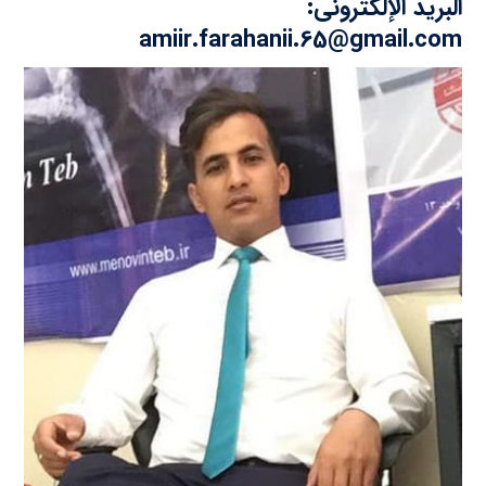
البريد الإلكتروني:
amiir.farahanii.65@gmail.com